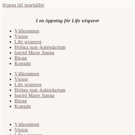
Hoppa till innehållet
I en öppning för Life wisperer
Välkommen
Vision
Life wisperer
Heliga rum -kalendarium
Ingrid Marie Jianna
Blogg
Kontakt
Välkommen
Vision
Life wisperer
Heliga rum -kalendarium
Ingrid Marie Jianna
Blogg
Kontakt
Välkommen
Vision