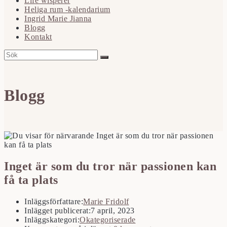
Life wisperer
Heliga rum -kalendarium
Ingrid Marie Jianna
Blogg
Kontakt
Blogg
Inget är som du tror när passionen kan
få ta plats
Inläggsförfattare:
Marie Fridolf
Inlägget publicerat:
7 april, 2023
Inläggskategori:
Okategoriserade