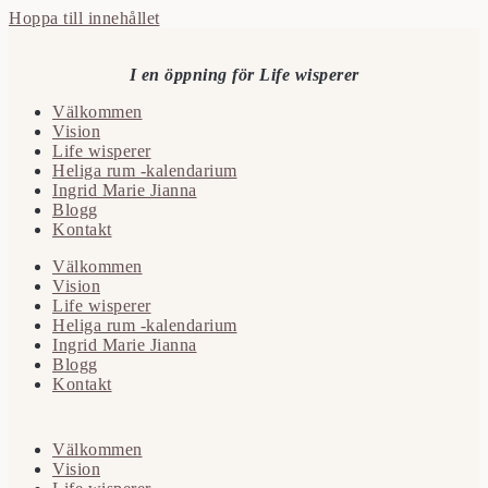
Hoppa till innehållet
I en öppning för Life wisperer
Välkommen
Vision
Life wisperer
Heliga rum -kalendarium
Ingrid Marie Jianna
Blogg
Kontakt
Välkommen
Vision
Life wisperer
Heliga rum -kalendarium
Ingrid Marie Jianna
Blogg
Kontakt
Välkommen
Vision