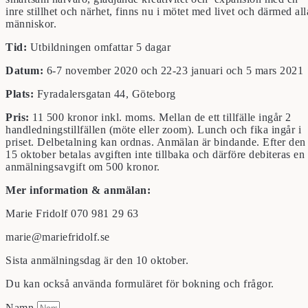
inre stillhet och närhet, finns nu i mötet med livet och därmed all
människor.
Tid:
Utbildningen omfattar 5 dagar
Datum:
6-7 november 2020 och 22-23 januari och 5 mars 202
Plats:
Fyradalersgatan 44, Göteborg
Pris:
11 500 kronor inkl. moms. Mellan de ett tillfälle ingår 2
handledningstillfällen (möte eller zoom). Lunch och fika ingår i
priset. Delbetalning kan ordnas. Anmälan är bindande. Efter den
15 oktober betalas avgiften inte tillbaka och därföre debiteras en
anmälningsavgift om 500 kronor.
Mer information & anmälan:
Marie Fridolf 070 981 29 63
marie@mariefridolf.se
Sista anmälningsdag är den 10 oktober.
Du kan också använda formuläret för bokning och frågor.
Namn