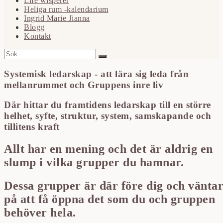
Life wisperer
Heliga rum -kalendarium
Ingrid Marie Jianna
Blogg
Kontakt
Systemisk ledarskap - att lära sig leda från
mellanrummet och Gruppens inre liv
Där hittar du framtidens ledarskap till en större
helhet, syfte, struktur, system, samskapande och
tillitens kraft
Allt har en mening och det är aldrig en
slump i vilka grupper du hamnar.
Dessa grupper är där före dig och vänta
på att få öppna det som du och gruppen
behöver hela.