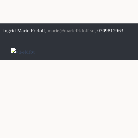
Ingrid Marie Fridolf,
marie@mariefridolf.se
,
0709812963