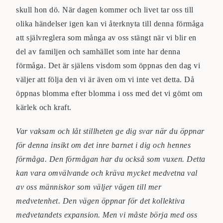
skull hon dö. När dagen kommer och livet tar oss till
olika händelser igen kan vi återknyta till denna förmåga
att självreglera som många av oss stängt när vi blir en
del av familjen och samhället som inte har denna
förmåga. Det är själens visdom som öppnas den dag vi
väljer att följa den vi är även om vi inte vet detta. Då
öppnas blomma efter blomma i oss med det vi gömt om
kärlek och kraft.
Var vaksam och låt stillheten ge dig svar när du öppnar
för denna insikt om det inre barnet i dig och hennes
förmåga. Den förmågan har du också som vuxen. Detta
kan vara omvälvande och kräva mycket medvetna val
av oss människor som väljer vägen till mer
medvetenhet. Den vägen öppnar för det kollektiva
medvetandets expansion. Men vi måste börja med oss