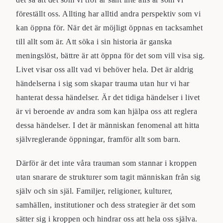
föreställt oss. Allting har alltid andra perspektiv som vi
kan öppna för. När det är möjligt öppnas en tacksamhet
till allt som är. Att söka i sin historia är ganska
meningslöst, bättre är att öppna för det som vill visa sig.
Livet visar oss allt vad vi behöver hela. Det är aldrig
händelserna i sig som skapar trauma utan hur vi har
hanterat dessa händelser. Är det tidiga händelser i livet
är vi beroende av andra som kan hjälpa oss att reglera
dessa händelser. I det är människan fenomenal att hitta
självreglerande öppningar, framför allt som barn.
Därför är det inte våra trauman som stannar i kroppen
utan snarare de strukturer som tagit människan från sig
själv och sin själ. Familjer, religioner, kulturer,
samhällen, institutioner och dess strategier är det som
sätter sig i kroppen och hindrar oss att hela oss själva.