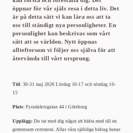
kan förstå och föreställa dig. Det
öppnar för vår själs resa i detta liv. Det
är på detta sätt vi kan lära oss att ta
oss till ständigt nya personligheter. En
personlighet kan beskrivas som vårt
sätt att se världen. Nytt öppnas
allteftersom vi följer oss själva för att
återvända till vårt ursprung.
Tid
: 30-31 maj 2026 Lördag 10-17 och söndag 10-
15
Plats
: Fyradalersgatan 44 i Göteborg
Upplägg:
Du tar med dig något att bidra med till en
gemensam ceremoni. Allas våra själsliga bidrag banar