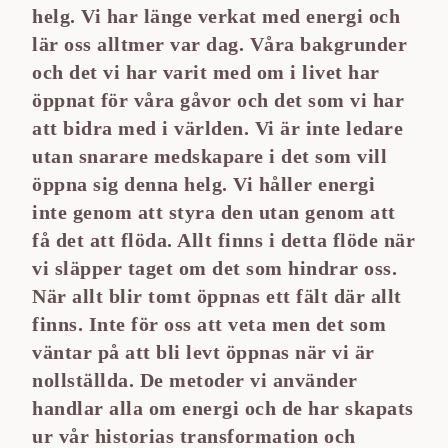
helg. Vi har länge verkat med energi och
lär oss alltmer var dag. Våra bakgrunder
och det vi har varit med om i livet har
öppnat för våra gåvor och det som vi har
att bidra med i världen. Vi är inte ledare
utan snarare medskapare i det som vill
öppna sig denna helg. Vi håller energi
inte genom att styra den utan genom att
få det att flöda. Allt finns i detta flöde när
vi släpper taget om det som hindrar oss.
När allt blir tomt öppnas ett fält där allt
finns. Inte för oss att veta men det som
väntar på att bli levt öppnas när vi är
nollställda. De metoder vi använder
handlar alla om energi och de har skapats
ur vår historias transformation och