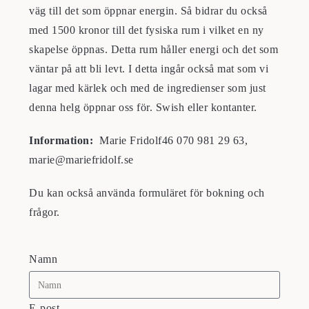
väg till det som öppnar energin. Så bidrar du också
med 1500 kronor till det fysiska rum i vilket en ny
skapelse öppnas. Detta rum håller energi och det som
väntar på att bli levt. I detta ingår också mat som vi
lagar med kärlek och med de ingredienser som just
denna helg öppnar oss för. Swish eller kontanter.
Information:
Marie Fridolf46 070 981 29 63,
marie@mariefridolf.se
Du kan också använda formuläret för bokning och
frågor.
Namn
E-post