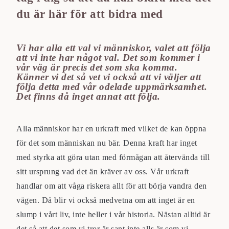
du är här för att bidra med
Vi har alla ett val vi människor, valet att följa
att vi inte har något val. Det som kommer i
vår väg är precis det som ska komma.
Känner vi det så vet vi också att vi väljer att
följa detta med vår odelade uppmärksamhet.
Det finns då inget annat att följa.
Alla människor har en urkraft med vilket de kan öppna
för det som människan nu bär. Denna kraft har inget
med styrka att göra utan med förmågan att återvända till
sitt ursprung vad det än kräver av oss. Vår urkraft
handlar om att våga riskera allt för att börja vandra den
vägen. Då blir vi också medvetna om att inget är en
slump i vårt liv, inte heller i vår historia. Nästan alltid är
det så att det som vi tror är sant inte alls är som vi