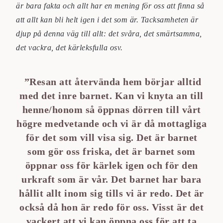
är bara fakta och allt har en mening för oss att finna så
att allt kan bli helt igen i det som är. Tacksamheten är
djup på denna väg till allt: det svåra, det smärtsamma,
det vackra, det kärleksfulla osv.
”Resan att återvända hem börjar alltid
med det inre barnet. Kan vi knyta an till
henne/honom så öppnas dörren till vårt
högre medvetande och vi är då mottagliga
för det som vill visa sig. Det är barnet
som gör oss friska, det är barnet som
öppnar oss för kärlek igen och för den
urkraft som är vår. Det barnet har bara
hållit allt inom sig tills vi är redo. Det är
också då hon är redo för oss. Visst är det
vackert att vi kan öppna oss för att ta