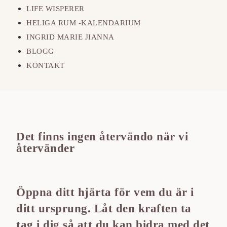
LIFE WISPERER
HELIGA RUM -KALENDARIUM
INGRID MARIE JIANNA
BLOGG
KONTAKT
Det finns ingen återvändo när vi
återvänder
Öppna ditt hjärta för vem du är i
ditt ursprung. Låt den kraften ta
tag i dig så att du kan bidra med det